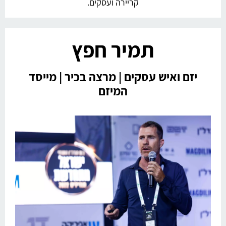
קריירה ועסקים.
תמיר חפץ
יזם ואיש עסקים | מרצה בכיר | מייסד
המיזם