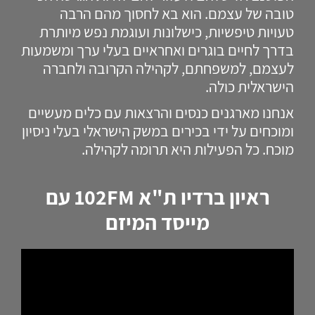
טובה של עצמם. הוא בא לחסוך מהם הרבה
טעויות טיפשיות, כישלונות ועוגמת נפש מיותרת
בדרך לחיים בוגרים ואחראיים בעלי ערך ומשמעות
לעצמם, למשפחתם, לקהילה הקרובה ולחברה
הישראלית כולה.
אנחנו מארגנים כנסים והרצאות עם כלים מעשיים
ומוכחים על ידי בכירים במשק הישראלי בעלי ניסיון
מוכח. כל הפעילות היא תרומה לקהילה.
ראיון ברדיו ת"א 102FM עם
מייסד המיזם